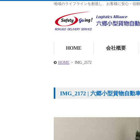
地域のライフラインを創造し、お客様に安心・信頼
HOME
会社概要
HOME
>
IMG_2172
IMG_2172 | 六郷小型貨物自