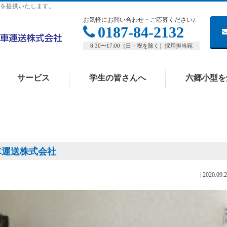
を提供いたします。
お気軽にお問い合わせ・ご応募ください♪
0187-84-2132
8:30〜17:00（日・祝を除く）採用担当宛
サービス
学生の皆さんへ
六郷小型を
動車運送株式会社
|
2020.09.