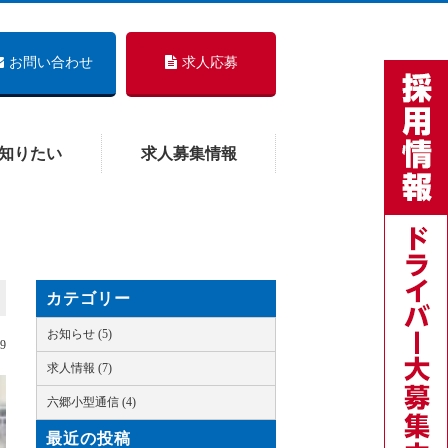
お問い合わせ
求人応募
知りたい
求人募集情報
カテゴリー
お知らせ (5)
29
求人情報 (7)
六郷小型通信 (4)
最近の投稿