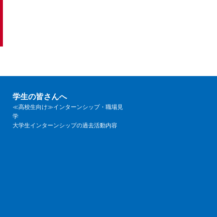
学生の皆さんへ
≪高校生向け≫インターンシップ・職場見
学
大学生インターンシップの過去活動内容