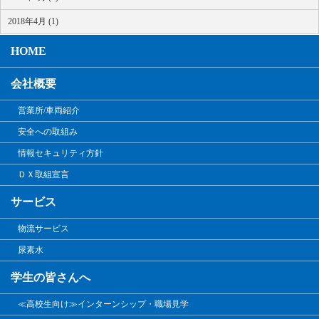
2018年4月 (1)
HOME
会社概要
営業所/車両紹介
安全への取組み
情報セキュリティ方針
ＤＸ取組宣言
サービス
物流サービス
尿素水
学生の皆さんへ
≪高校生向け≫インターンシップ・職場見学