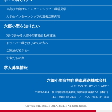
≪高校生向け≫インターンシップ・職場見学
大学生インターンシップの過去活動内容
六郷小型を知りたい
5分で分かる六郷小型貨物自動車運送
ドライバー職がはじめての方へ
ご家族の皆さまへ
先輩たちの声
求人募集情報
〒019-1404 秋田県仙北郡美郷町六郷字往還南12-1（本社）
TEL：0187-84-2132 ／ FAX：0187-84-1651
Copyright © ROKUGOH CORPORATION All Rights Rserved.