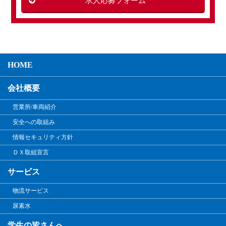
求人応募フォーム
HOME
会社概要
営業所/車両紹介
安全への取組み
情報セキュリティ方針
ＤＸ取組宣言
サービス
物流サービス
尿素水
学生の皆さんへ