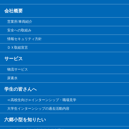
会社概要
営業所/車両紹介
安全への取組み
情報セキュリティ方針
ＤＸ取組宣言
サービス
物流サービス
尿素水
学生の皆さんへ
≪高校生向け≫インターンシップ・職場見学
大学生インターンシップの過去活動内容
六郷小型を知りたい