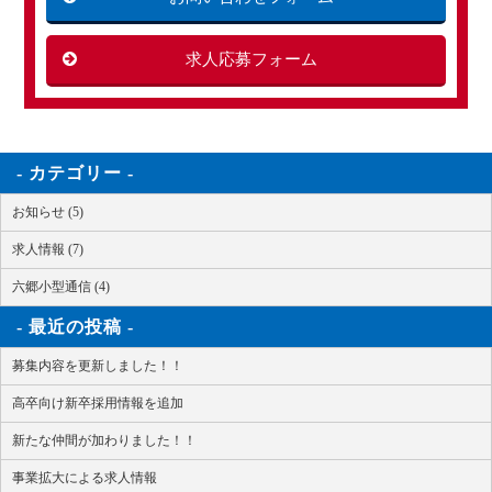
求人応募フォーム
カテゴリー
お知らせ (5)
求人情報 (7)
六郷小型通信 (4)
最近の投稿
募集内容を更新しました！！
高卒向け新卒採用情報を追加
新たな仲間が加わりました！！
事業拡大による求人情報