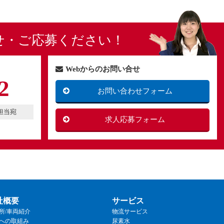
せ・ご応募ください！
Webからのお問い合せ
2
お問い合わせフォーム
用担当宛
求人応募フォーム
社概要
サービス
所/車両紹介
物流サービス
への取組み
尿素水