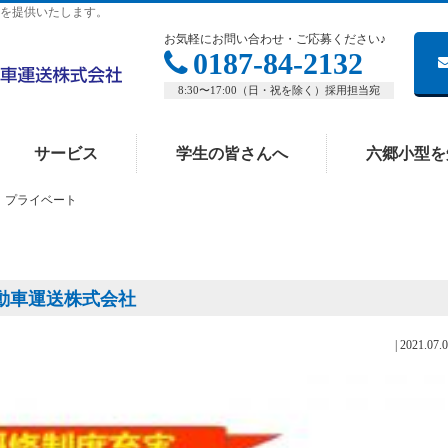
を提供いたします。
お気軽にお問い合わせ・ご応募ください♪
0187-84-2132
8:30〜17:00（日・祝を除く）採用担当宛
サービス
学生の皆さんへ
六郷小型を
プライベート
自動車運送株式会社
|
2021.07.