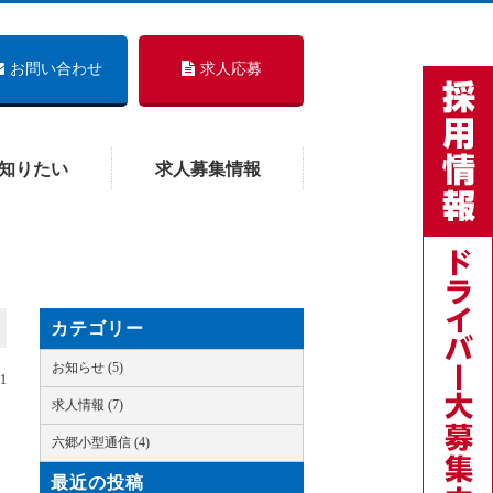
お問い合わせ
求人応募
知りたい
求人募集情報
カテゴリー
お知らせ (5)
01
求人情報 (7)
六郷小型通信 (4)
最近の投稿