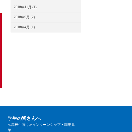
2018年11月 (1)
2018年9月 (2)
2018年4月 (1)
学生の皆さんへ
≪高校生向け≫インターンシップ・職場見
学