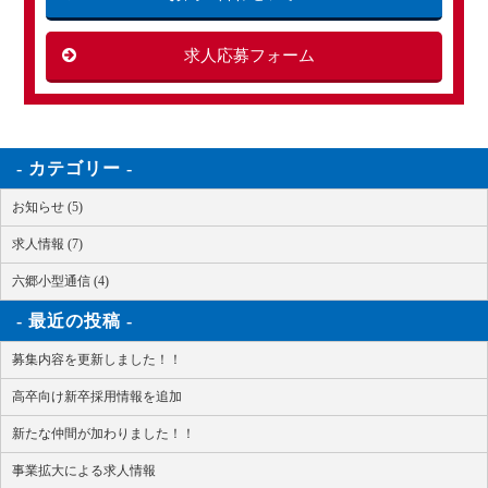
求人応募フォーム
カテゴリー
お知らせ (5)
求人情報 (7)
六郷小型通信 (4)
最近の投稿
募集内容を更新しました！！
高卒向け新卒採用情報を追加
新たな仲間が加わりました！！
事業拡大による求人情報