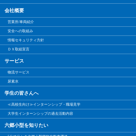
会社概要
営業所/車両紹介
安全への取組み
情報セキュリティ方針
ＤＸ取組宣言
サービス
物流サービス
尿素水
学生の皆さんへ
≪高校生向け≫インターンシップ・職場見学
大学生インターンシップの過去活動内容
六郷小型を知りたい