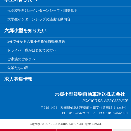
≪高校生向け≫インターンシップ・職場見学
大学生インターンシップの過去活動内容
六郷小型を知りたい
5分で分かる六郷小型貨物自動車運送
ドライバー職がはじめての方へ
ご家族の皆さまへ
先輩たちの声
求人募集情報
〒019-1404 秋田県仙北郡美郷町六郷字往還南12-1（本社）
TEL：0187-84-2132 ／ FAX：0187-84-1651
Copyright © ROKUGOH CORPORATION All Rights Rserved.