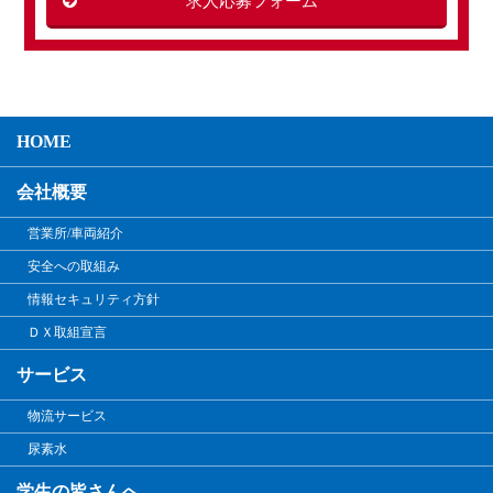
求人応募フォーム
HOME
会社概要
営業所/車両紹介
安全への取組み
情報セキュリティ方針
ＤＸ取組宣言
サービス
物流サービス
尿素水
学生の皆さんへ