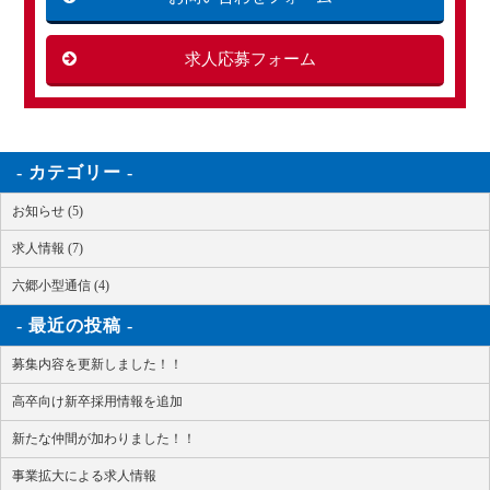
求人応募フォーム
カテゴリー
お知らせ (5)
求人情報 (7)
六郷小型通信 (4)
最近の投稿
募集内容を更新しました！！
高卒向け新卒採用情報を追加
新たな仲間が加わりました！！
事業拡大による求人情報