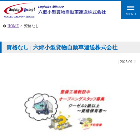
HOME
>
資格なし
資格なし | 六郷小型貨物自動車運送株式会社
|
2025.09.11