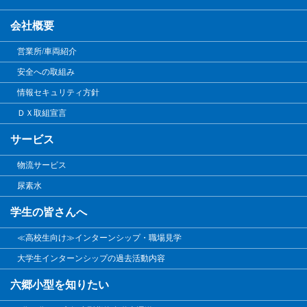
会社概要
営業所/車両紹介
安全への取組み
情報セキュリティ方針
ＤＸ取組宣言
サービス
物流サービス
尿素水
学生の皆さんへ
≪高校生向け≫インターンシップ・職場見学
大学生インターンシップの過去活動内容
六郷小型を知りたい