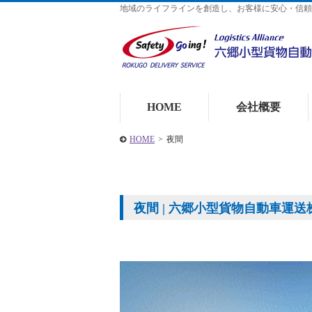
地域のライフラインを創造し、お客様に安心・信頼
HOME
会社概要
HOME
>
夜間
夜間 | 六郷小型貨物自動車運送