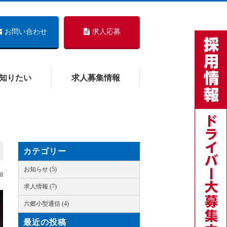
お問い合わせ
求人応募
知りたい
求人募集情報
カテゴリー
お知らせ (5)
08
求人情報 (7)
六郷小型通信 (4)
最近の投稿