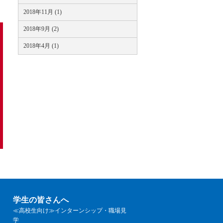
2018年11月 (1)
2018年9月 (2)
2018年4月 (1)
学生の皆さんへ
≪高校生向け≫インターンシップ・職場見
学