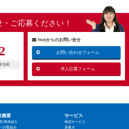
せ・ご応募ください！
Webからのお問い合せ
2
お問い合わせフォーム
用担当宛
求人応募フォーム
社概要
サービス
所/車両紹介
物流サービス
への取組み
尿素水