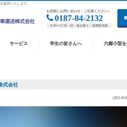
を提供いたします。
お気軽にお問い合わせ・ご応募ください♪
0187-84-2132
8:30〜17:00（日・祝を除く）採用担当宛
サービス
学生の皆さんへ
六郷小型を
株式会社
|
2021.04.