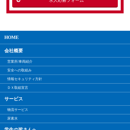
求人応募フォーム
HOME
会社概要
営業所/車両紹介
安全への取組み
情報セキュリティ方針
ＤＸ取組宣言
サービス
物流サービス
尿素水
学生の皆さんへ