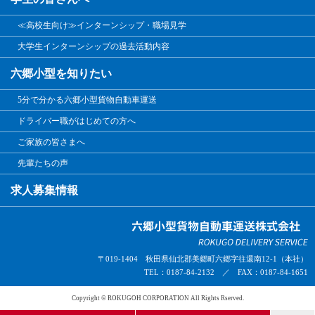
≪高校生向け≫インターンシップ・職場見学
大学生インターンシップの過去活動内容
六郷小型を知りたい
5分で分かる六郷小型貨物自動車運送
ドライバー職がはじめての方へ
ご家族の皆さまへ
先輩たちの声
求人募集情報
〒019-1404 秋田県仙北郡美郷町六郷字往還南12-1（本社）
TEL：0187-84-2132 ／ FAX：0187-84-1651
Copyright © ROKUGOH CORPORATION All Rights Rserved.